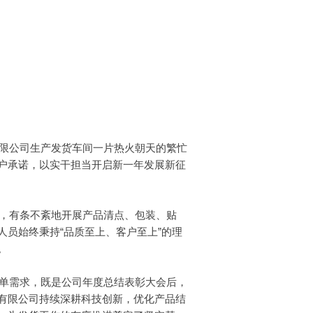
限公司生产发货车间一片热火朝天的繁忙
户承诺，以实干担当开启新一年发展新征
，有条不紊地开展产品清点、包装、贴
人员始终秉持
“
品质至上、客户至上
”
的理
。
单需求，既是公司年度总结表彰大会后，
有限公司持续深耕科技创新，优化产品结