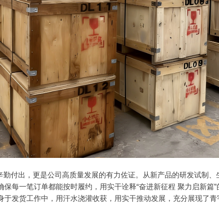
勤付出，更是公司高质量发展的有力佐证。从新产品的研发试制、
确保每一笔订单都能按时履约，用实干诠释
“
奋进新征程 聚力启新篇
”
身于发货工作中，用汗水浇灌收获，用实干推动发展，充分展现了青