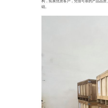
构，拓展优质客户，凭借可靠的产品品质
础。