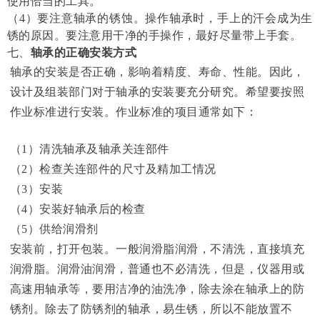
使用恰当的工具。
（
4
）要注意轴承的锈蚀。
操作轴承时，手上的汗会成为生
锈的原因。要注意用干净的手操作，最好尽量带上手套。
七、
轴承的正确安装方式
轴承的安装是否正确，影响着精度、寿命、性能。因此，
设计及组装部门对于轴承的安装要充分研究。希望要按照
作业标准进行安装。作业标准的项目通常如下：
（
1
）清洗轴承及轴承关连部件
（
2
）检查关连部件的尺寸及精加工情况
（
3
）安装
（
4
）安装好轴承后的检查
（
5
）供给润滑剂
安装前，打开包装。一般润滑脂润滑，不清洗，直接填充
润滑脂。润滑油润滑，普通也不必清洗，但是，仪器用或
高速用轴承等，要用洁净的油洗净，除去涂在轴承上的防
锈剂。除去了防锈剂的轴承，易生锈，所以不能放置不