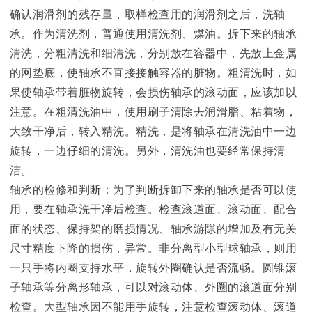
确认润滑剂的残存量，取样检查用的润滑剂之后，洗轴
承。作为清洗剂，普通使用清洗剂、煤油。拆下来的轴承
清洗，分粗清洗和细清洗，分别放在容器中，先放上金属
的网垫底，使轴承不直接接触容器的脏物。粗清洗时，如
果使轴承带着脏物旋转，会损伤轴承的滚动面，应该加以
注意。在粗清洗油中，使用刷子清除去润滑脂、粘着物，
大致干净后，转入精洗。精洗，是将轴承在清洗油中一边
旋转，一边仔细的清洗。另外，清洗油也要经常保持清
洁。
轴承的检修和判断：为了判断拆卸下来的轴承是否可以使
用，要在轴承洗干净后检查。检查滚道面、滚动面、配合
面的状态、保持架的磨损情况、轴承游隙的增加及有无关
尺寸精度下降的损伤，异常。非分离型小型球轴承，则用
一只手将内圈支持水平，旋转外圈确认是否流畅。圆锥滚
子轴承等分离形轴承，可以对滚动体、外圈的滚道面分别
检查。大型轴承因不能用手旋转，注意检查滚动体、滚道