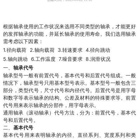
根据轴承使用的工作状况来选用不同类型的轴承，才能更好
的发挥轴承的功能，并延长轴承的使用寿命。我们选用轴承
需考虑以下因素：
1.
2.
3.
4.
径向载荷
轴向载荷
转速要求
径向跳动
5.
6.
7.
8.
轴向跳动
工作温度
噪音要求
润滑状况
一、
轴承代号
轴承型号一般有前置代号，基本代号和后置代号组成。一般
情况下，轴承型号只用基本型号表示。基本型号一般包含三
部分，类型代号，尺寸代号和内径代号。后置代号是用字母
和数字等表示轴承的结构、公差及材料的特殊要求等。前置
代号用来表示轴承的分部件，用字母表示。
通用轴承（滚动轴承）代号方法，分为：前置代号，基本代
号和后置代号。
二、
基本代号
基本代号用来表明轴承的内径、直径系列、宽度系列和类