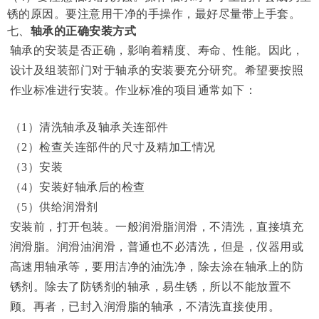
锈的原因。要注意用干净的手操作，最好尽量带上手套。
七、
轴承的正确安装方式
轴承的安装是否正确，影响着精度、寿命、性能。因此，
设计及组装部门对于轴承的安装要充分研究。希望要按照
作业标准进行安装。作业标准的项目通常如下：
（
1
）清洗轴承及轴承关连部件
（
2
）检查关连部件的尺寸及精加工情况
（
3
）安装
（
4
）安装好轴承后的检查
（
5
）供给润滑剂
安装前，打开包装。一般润滑脂润滑，不清洗，直接填充
润滑脂。润滑油润滑，普通也不必清洗，但是，仪器用或
高速用轴承等，要用洁净的油洗净，除去涂在轴承上的防
锈剂。除去了防锈剂的轴承，易生锈，所以不能放置不
顾。再者，已封入润滑脂的轴承，不清洗直接使用。