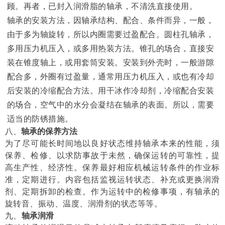
顾。再者，已封入润滑脂的轴承，不清洗直接使用。
轴承的安装方法，因轴承结构、配合、条件而异，一般，
由于多为轴旋转，所以内圈需要过盈配合。圆柱孔轴承，
多用压力机压入，或多用热装方法。锥孔的场合，直接安
装在锥度轴上，或用套筒安装。安装到外壳时，一般游隙
配合多，外圈有过盈量，通常用压力机压入，或也有冷却
后安装的冷缩配合方法。用干冰作冷却剂，冷缩配合安装
的场合，空气中的水分会凝结在轴承的表面。所以，需要
适当的防锈措施。
八、
轴承的保养方法
为了尽可能长时间地以良好状态维持轴承本来的性能，须
保养、检修、以求防事故于未然，确保运转的可靠性，提
高生产性、经济性。保养最好相应机械运转条件的作业标
准，定期进行。内容包括监视运转状态、补充或更换润滑
剂、定期拆卸的检查。作为运转中的检修事项，有轴承的
旋转音、振动、温度、润滑剂的状态等等。
九、
轴承润滑