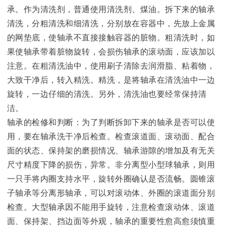
承。作为清洗剂，普通使用清洗剂、煤油。拆下来的轴承
清洗，分粗清洗和细清洗，分别放在容器中，先放上金属
的网垫底，使轴承不直接接触容器的脏物。粗清洗时，如
果使轴承带着脏物旋转，会损伤轴承的滚动面，应该加以
注意。在粗清洗油中，使用刷子清除去润滑脂、粘着物，
大致干净后，转入精洗。精洗，是将轴承在清洗油中一边
旋转，一边仔细的清洗。另外，清洗油也要经常保持清
洁。
轴承的检修和判断：为了判断拆卸下来的轴承是否可以使
用，要在轴承洗干净后检查。检查滚道面、滚动面、配合
面的状态、保持架的磨损情况、轴承游隙的增加及有无关
尺寸精度下降的损伤，异常。非分离型小型球轴承，则用
一只手将内圈支持水平，旋转外圈确认是否流畅。圆锥滚
子轴承等分离形轴承，可以对滚动体、外圈的滚道面分别
检查。大型轴承因不能用手旋转，注意检查滚动体、滚道
面、保持架、挡边面等外观，轴承的重要性愈高愈须慎重