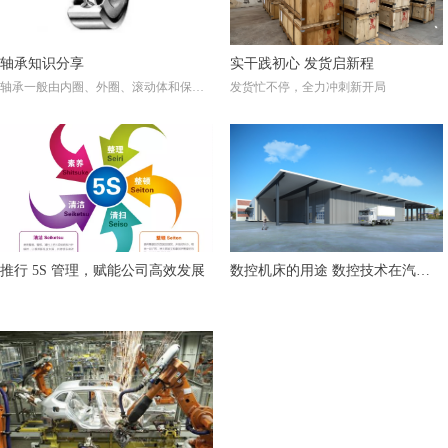
轴承知识分享
实干践初心 发货启新程
轴承一般由内圈、外圈、滚动体和保持
发货忙不停，全力冲刺新开局
架组成。对于密封轴承，再加上润滑剂
和密封圈（或防尘盖）。这就是轴承的
全部组成
推行 5S 管理，赋能公司高效发展
数控机床的用途 数控技术在汽车
行业的应用