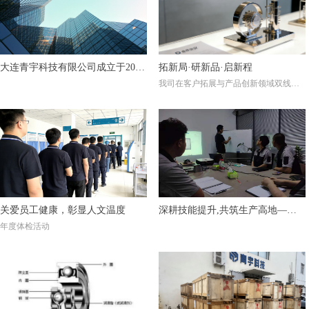
大连青宇科技有限公司成立于2018
拓新局·研新品·启新程
我司在客户拓展与产品创新领域双线突
年，是一家专注于“金属制品加
破，彰显高质量发展活力
工”及“工业品服务”的工贸一体综
合性进出口公司。
关爱员工健康，彰显人文温度
深耕技能提升,共筑生产高地——
年度体检活动
生产技能培训