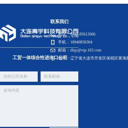
联系我们
电话：
0411-85612666
手机：
18940858304
邮箱：
dlqy@vip.163.com
工贸一体综合性进出口公司
地址：
辽宁省大连市开发区保税区黄海西二